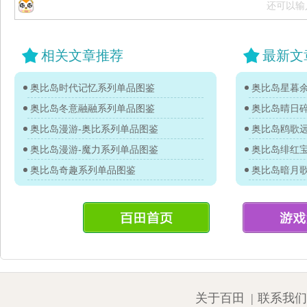
还可以输
相关文章推荐
最新文
奥比岛时代记忆系列单品图鉴
奥比岛星暮
奥比岛冬意融融系列单品图鉴
奥比岛晴日
奥比岛漫游-奥比系列单品图鉴
奥比岛鸥歌
奥比岛漫游-魔力系列单品图鉴
奥比岛绯红
奥比岛奇趣系列单品图鉴
奥比岛暗月
关于百田
|
联系我们