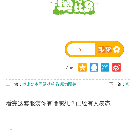
0
上一篇：
奥比岛本周活动单品 魔力图鉴
下一篇：
奥
看完这套服装你有啥感想？已经有
人表态