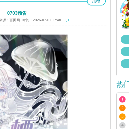
0703预告
来源：
百田网
时间：2026-07-01 17:48
热
1
2
3
4