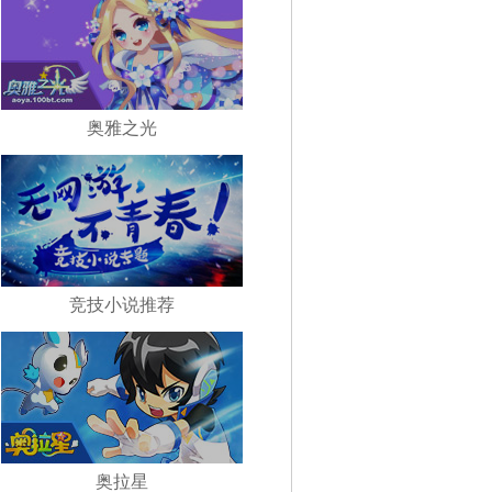
奥雅之光
竞技小说推荐
奥拉星