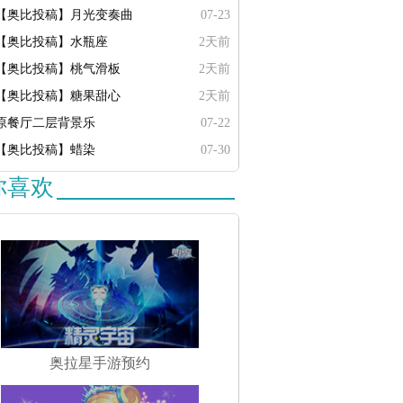
【奥比投稿】月光变奏曲
07-23
【奥比投稿】水瓶座
2天前
【奥比投稿】桃气滑板
2天前
【奥比投稿】糖果甜心
2天前
原餐厅二层背景乐
07-22
【奥比投稿】蜡染
07-30
你喜欢
奥拉星手游预约