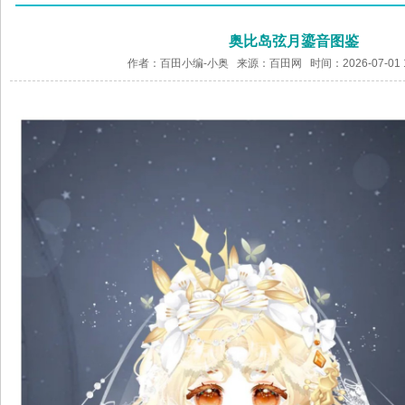
奥比岛弦月鎏音图鉴
作者：百田小编-小奥 来源：
百田网
时间：2026-07-01 