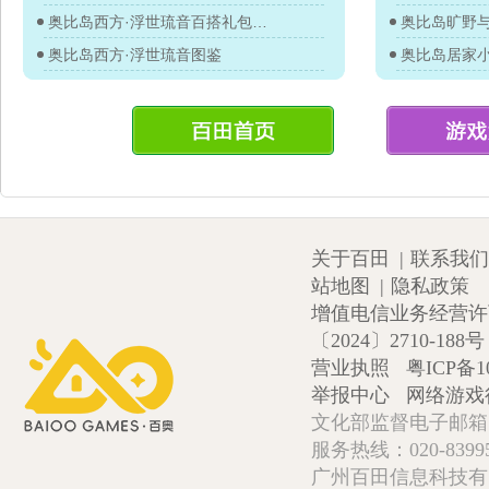
奥比岛西方·浮世琉音百搭礼包图鉴
奥比岛旷野
奥比岛西方·浮世琉音图鉴
奥比岛居家
关于百田
|
联系我们
站地图
|
隐私政策
增值电信业务经营许可证
〔2024〕2710-188号
营业执照
粤ICP备1
举报中心
网络游戏
文化部监督电子邮箱:wlw
服务热线：020-839952
广州百田信息科技有限公司 Copy