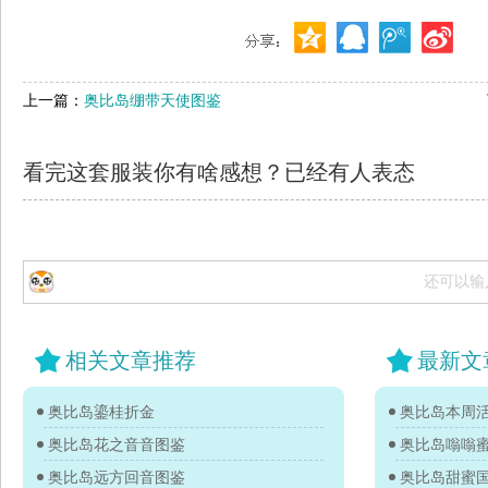
上一篇：
奥比岛绷带天使图鉴
看完这套服装你有啥感想？已经有
人表态
还可以输
相关文章推荐
最新文
奥比岛鎏桂折金
奥比岛本周活
奥比岛花之音音图鉴
奥比岛嗡嗡
奥比岛远方回音图鉴
奥比岛甜蜜