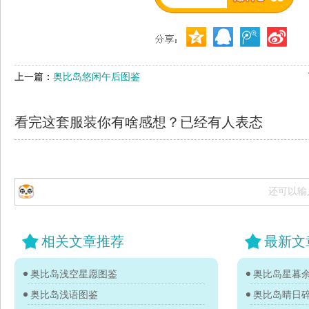
上一篇：
奥比岛悠闲午后图鉴
看完这套服装你有啥感想？已经有
人表态
还可以输
相关文章推荐
最新文
奥比岛浅空星愿图鉴
奥比岛星暮
奥比岛浅语图鉴
奥比岛晴日