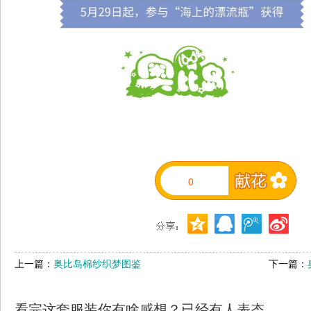
0
上一篇：
奥比岛棉纱织梦图鉴
下一篇：
看完这套服装你有啥感想？已经有
人表态