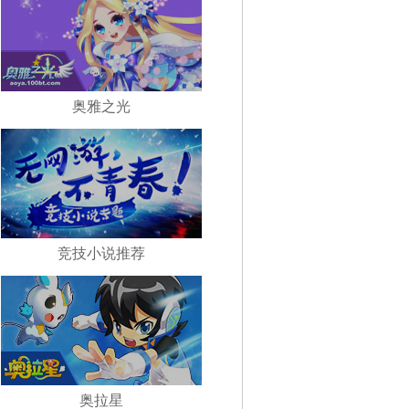
奥雅之光
竞技小说推荐
奥拉星