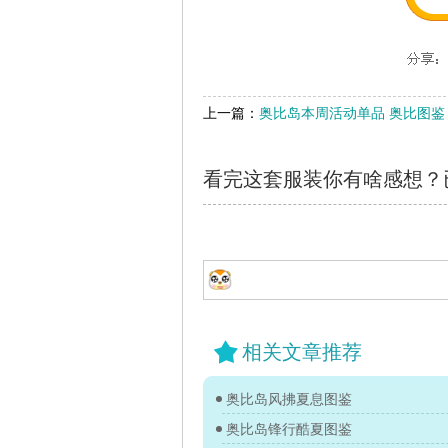
上一篇：
奥比岛本周活动单品 奥比图鉴
看完这套服装你有啥感想？
相关文章推荐
奥比岛风拂夏息图鉴
奥比岛锋行酷夏图鉴