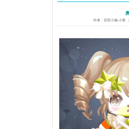
作者：百田小编-小奥 