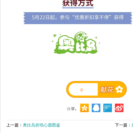
0
上一篇：
奥比岛折纸心愿图鉴
下一篇：