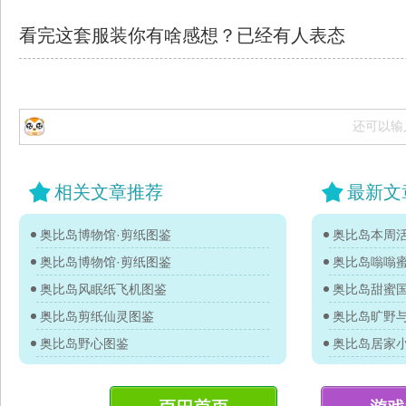
看完这套服装你有啥感想？已经有
人表态
还可以输
相关文章推荐
最新文
奥比岛博物馆·剪纸图鉴
奥比岛本周活
奥比岛博物馆·剪纸图鉴
奥比岛嗡嗡
奥比岛风眠纸飞机图鉴
奥比岛甜蜜
奥比岛剪纸仙灵图鉴
奥比岛旷野
奥比岛野心图鉴
奥比岛居家