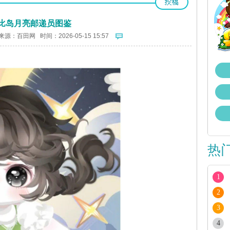
比岛月亮邮递员图鉴
来源：
百田网
时间：2026-05-15 15:57
热
1
2
3
4