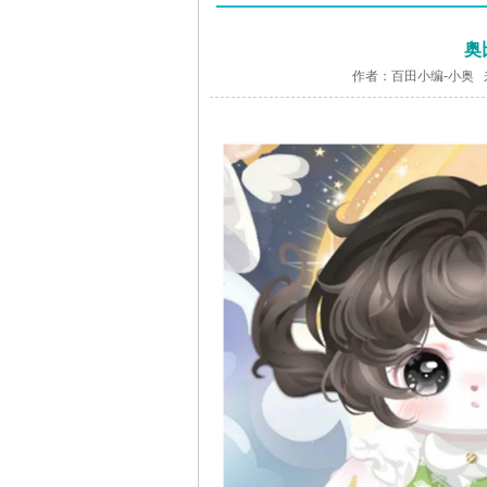
奥
作者：百田小编-小奥 