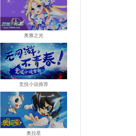
奥雅之光
竞技小说推荐
奥拉星