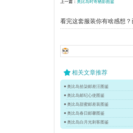
上一篇：
奥比岛时寄栖影图鉴
看完这套服装你有啥感想？
相关文章推荐
奥比岛拾柒邮差汪图鉴
奥比岛邮纪心使图鉴
奥比岛甜蜜邮差装图鉴
奥比岛春日邮馨图鉴
奥比岛白月光刺客图鉴