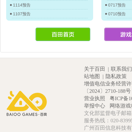
1114预告
0717预告
1107预告
0710预告
关于百田
|
联系我们
站地图
|
隐私政策
增值电信业务经营许可证
〔2024〕2710-188号
营业执照
粤ICP备1
举报中心
网络游戏
文化部监督电子邮箱:wlw
服务热线：020-839952
广州百田信息科技有限公司 Copy