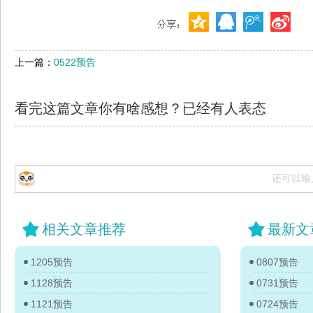
上一篇：
0522预告
看完这篇文章你有啥感想？已经有
人表态
还可以输
相关文章推荐
最新文
1205预告
0807预告
1128预告
0731预告
1121预告
0724预告