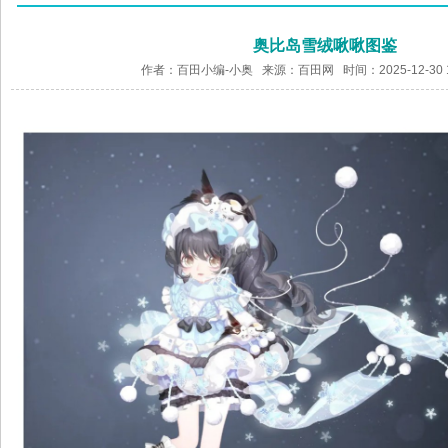
奥比岛雪绒啾啾图鉴
作者：百田小编-小奥 来源：
百田网
时间：2025-12-30 