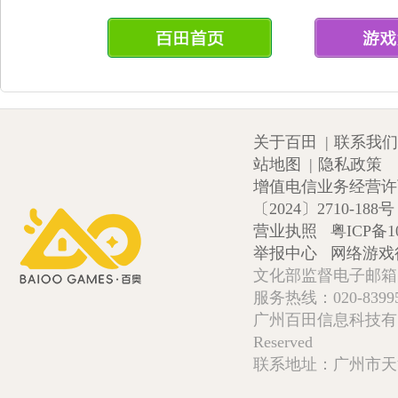
关于百田
|
联系我们
站地图
|
隐私政策
增值电信业务经营许可证
〔2024〕2710-188号
营业执照
粤ICP备1
举报中心
网络游戏
文化部监督电子邮箱:wlw
服务热线：020-839952
广州百田信息科技有限公司 Copy
Reserved
联系地址：广州市天河