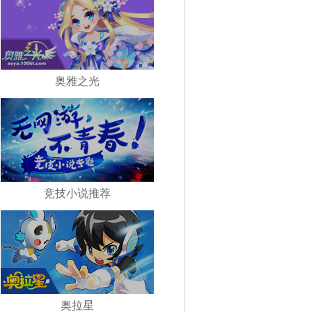
奥雅之光
竞技小说推荐
奥拉星