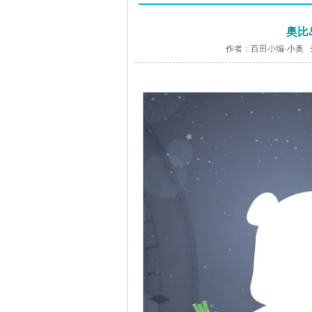
奥比
作者：百田小编-小奥 