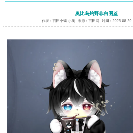
奥比岛灼野非白图鉴
作者：百田小编-小奥 来源：
百田网
时间：2025-08-29 