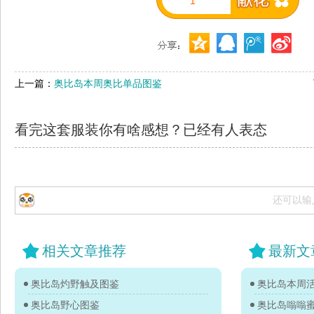
1
上一篇：
奥比岛本周奥比单品图鉴
看完这套服装你有啥感想？已经有
人表态
还可以输
相关文章推荐
最新文
奥比岛灼野触及图鉴
奥比岛本周活
奥比岛野心图鉴
奥比岛嗡嗡