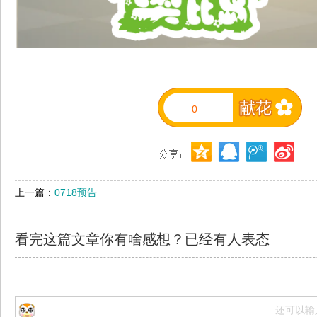
0
上一篇：
0718预告
看完这篇文章你有啥感想？已经有
人表态
还可以输