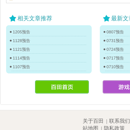
相关文章推荐
最新文
1205预告
0807预告
1128预告
0731预告
1121预告
0724预告
1114预告
0717预告
1107预告
0710预告
关于百田
|
联系我们
站地图
|
隐私政策