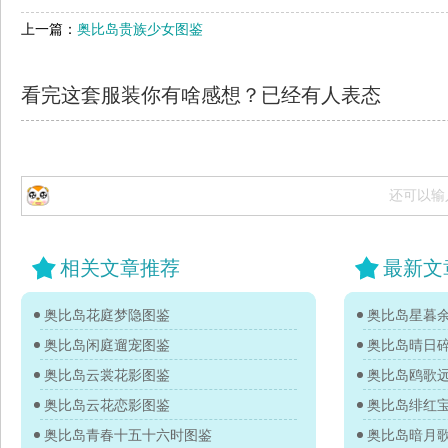
上一篇：
奥比岛贵族少女图鉴
看完这套服装你有啥感想？已经有
人表态
还可以输
相关文章推荐
最新文
奥比岛花庭梦隐图鉴
奥比岛星暮
奥比岛闲庭遛宠图鉴
奥比岛晴日
奥比岛云裳花影图鉴
奥比岛鸥歌
奥比岛云花恋影图鉴
奥比岛绯红
奥比岛青春十五十六时图鉴
奥比岛暗月