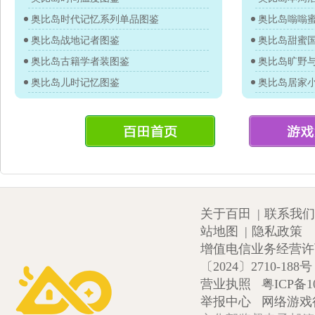
奥比岛时代记忆系列单品图鉴
奥比岛嗡嗡
奥比岛战地记者图鉴
奥比岛甜蜜
奥比岛古籍学者装图鉴
奥比岛旷野
奥比岛儿时记忆图鉴
奥比岛居家
关于百田
|
联系我们
站地图
|
隐私政策
增值电信业务经营许可证
〔2024〕2710-188号
营业执照
粤ICP备1
举报中心
网络游戏