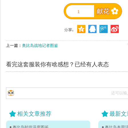
1
上一篇：
奥比岛战地记者图鉴
看完这套服装你有啥感想？已经有
人表态
还可以输
相关文章推荐
最新文
奥比岛时尚温度图鉴
奥比岛本周活