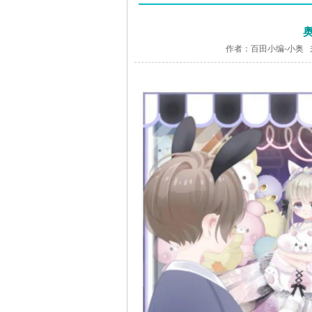
作者：百田小编-小奥 