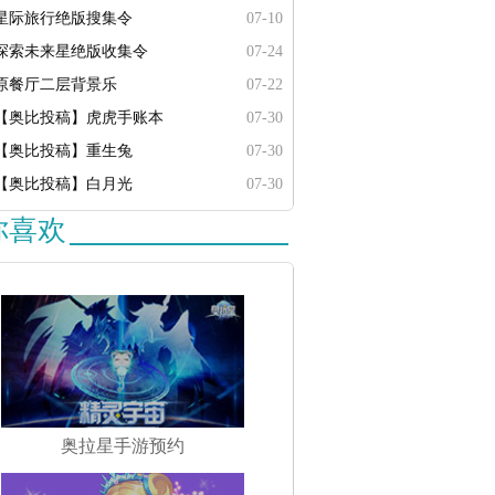
星际旅行绝版搜集令
07-10
探索未来星绝版收集令
07-24
原餐厅二层背景乐
07-22
【奥比投稿】虎虎手账本
07-30
【奥比投稿】重生兔
07-30
【奥比投稿】白月光
07-30
你喜欢
奥拉星手游预约