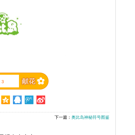
3
下一篇：
奥比岛神秘符号图鉴