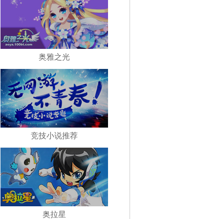
奥雅之光
竞技小说推荐
奥拉星