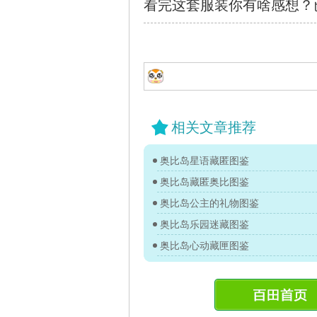
看完这套服装你有啥感想？
相关文章推荐
奥比岛星语藏匿图鉴
奥比岛藏匿奥比图鉴
奥比岛公主的礼物图鉴
奥比岛乐园迷藏图鉴
奥比岛心动藏匣图鉴