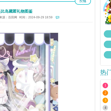
奥比岛藏匿礼物图鉴
来源：
百田网
时间：2024-09-29 18:59
热
1
2
3
4