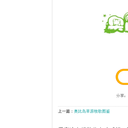
上一篇：
奥比岛草原牧歌图鉴