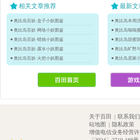
相关文章推荐
最新文
奥比岛百妖·盒子小妖图鉴
奥比岛本周活
奥比岛百妖·网络小妖图鉴
奥比岛嗡嗡
奥比岛百妖·蜡烛小妖图鉴
奥比岛甜蜜
奥比岛百妖·露水小妖图鉴
奥比岛旷野
奥比岛百妖·火把小妖图鉴
奥比岛居家
关于百田
|
联系我们
站地图
|
隐私政策
增值电信业务经营许可证
〔2024〕2710-188号