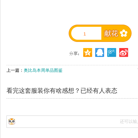
1
上一篇：
奥比岛本周单品图鉴
看完这套服装你有啥感想？已经有
人表态
还可以输