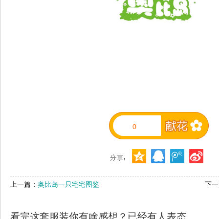
0
上一篇：
奥比岛一只宅宅图鉴
下一
看完这套服装你有啥感想？已经有
人表态