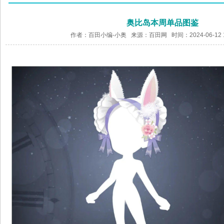
奥比岛本周单品图鉴
作者：百田小编-小奥 来源：
百田网
时间：2024-06-12 