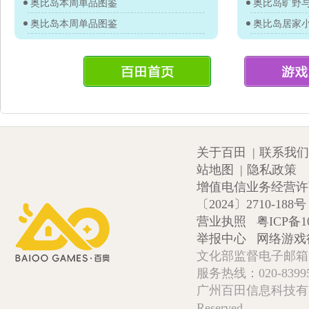
奥比岛本周单品图鉴
奥比岛旷野
奥比岛本周单品图鉴
奥比岛居家
关于百田
|
联系我们
站地图
|
隐私政策
增值电信业务经营许可证
〔2024〕2710-188号
营业执照
粤ICP备1
举报中心
网络游戏
文化部监督电子邮箱:wlw
服务热线：020-839952
广州百田信息科技有限公司 Copy
Reserved