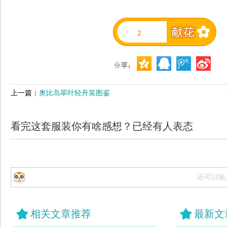
2
上一篇：
奥比岛翠叶轻舟装图鉴
看完这套服装你有啥感想？已经有
人表态
还可以输
相关文章推荐
最新文