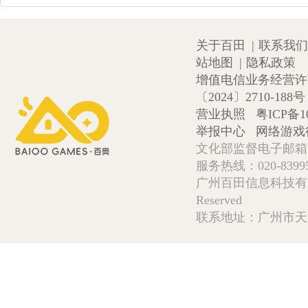
关于百田
|
联系我们
站地图
|
隐私政策
增值电信业务经营许可证
〔2024〕2710-188号
营业执照
粤ICP备1
举报中心
网络游戏
文化部监督电子邮箱:wlw
服务热线：020-839952
广州百田信息科技有限公司 Copy
Reserved
联系地址：广州市天河