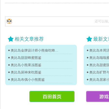
还可以输
相关文章推荐
最新文
奥比岛金牌设计师小熊偷吃蜂蜜单品图鉴
奥比岛本周活
奥比岛甜甜蜂蜜图鉴
奥比岛嗡嗡
奥比岛小熊果冻图鉴
奥比岛甜蜜
奥比岛厨神来吃图鉴
奥比岛旷野
奥比岛布偶小小熊图鉴
奥比岛居家