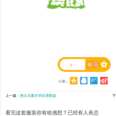
0
上一篇：
奥比岛薰衣草际遇图鉴
下
看完这套服装你有啥感想？已经有
人表态