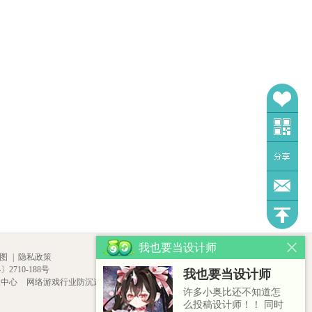
我也要当设计师
图
|
隐私政策
2710-188号
我也要当设计师
报中心
网络游戏行业防沉迷自律
许多小奥比还不知道怎
么投稿设计师！！ 同时