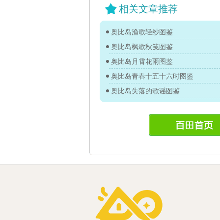
相关文章推荐
奥比岛渔歌轻纱图鉴
奥比岛枫歌秋笺图鉴
奥比岛月霄花雨图鉴
奥比岛青春十五十六时图鉴
奥比岛失落的歌谣图鉴