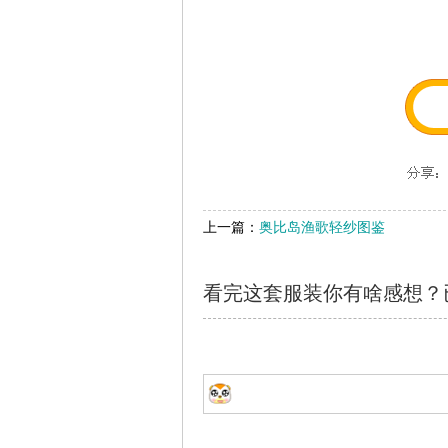
上一篇：
奥比岛渔歌轻纱图鉴
看完这套服装你有啥感想？