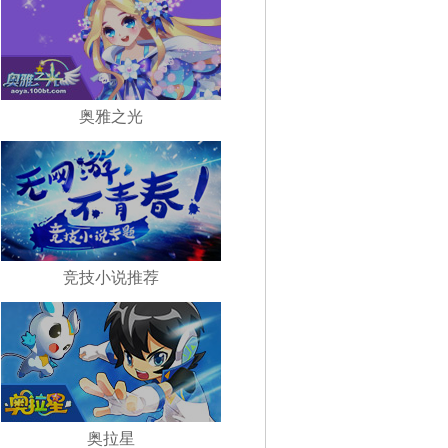
奥雅之光
竞技小说推荐
奥拉星