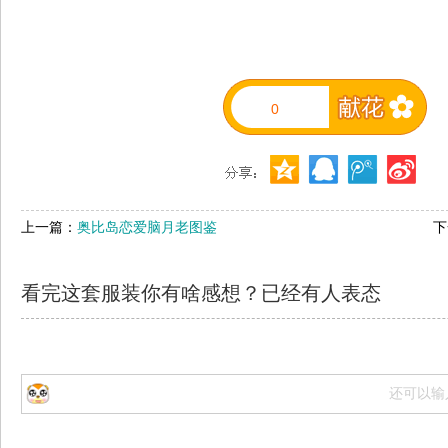
0
上一篇：
奥比岛恋爱脑月老图鉴
下
看完这套服装你有啥感想？已经有
人表态
还可以输