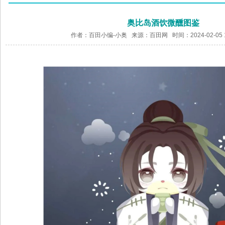
奥比岛酒饮微醺图鉴
作者：百田小编-小奥 来源：
百田网
时间：2024-02-05 