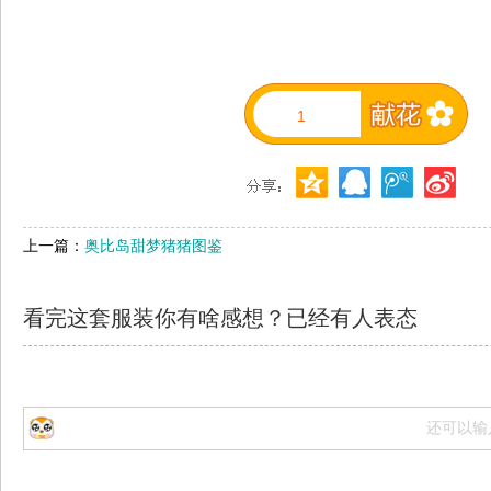
1
上一篇：
奥比岛甜梦猪猪图鉴
看完这套服装你有啥感想？已经有
人表态
还可以输