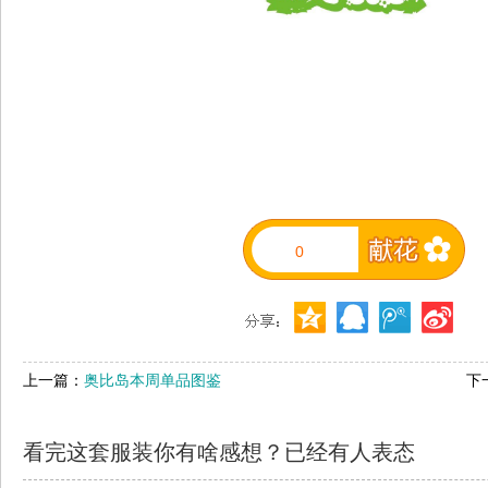
0
上一篇：
奥比岛本周单品图鉴
下
看完这套服装你有啥感想？已经有
人表态