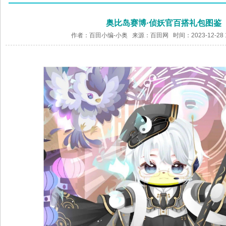
奥比岛赛博·侦妖官百搭礼包图鉴
作者：百田小编-小奥 来源：
百田网
时间：2023-12-28 