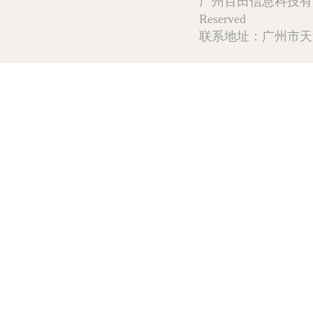
广州百田信息科技有限公司 Copy
Reserved
联系地址：广州市天河