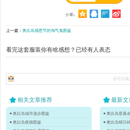
上一篇：
奥比岛感恩节的淘气鬼图鉴
看完这套服装你有啥感想？已经有
人表态
还可以输
相关文章推荐
最新文
奥比岛城市漫步图鉴
奥比岛星暮
奥比岛夜猫图鉴
奥比岛晴日