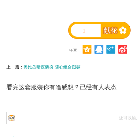
1
上一篇：
奥比岛暗夜装扮 随心组合图鉴
看完这套服装你有啥感想？已经有
人表态
还可以输