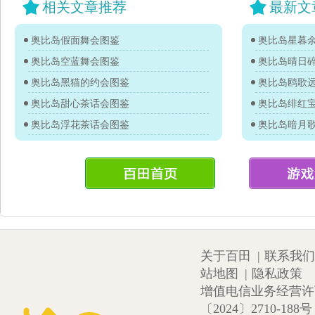
相关文章推荐
最新文
奥比岛假面舞会图鉴
奥比岛星暮
奥比岛空蓝舞会图鉴
奥比岛晴日
奥比岛黑猫的约会图鉴
奥比岛鸥歌
奥比岛甜心茶话会图鉴
奥比岛绯红
奥比岛浮花茶话会图鉴
奥比岛暗月
关于百田
|
联系我们
站地图
|
隐私政策
增值电信业务经营许可证
〔2024〕2710-188号