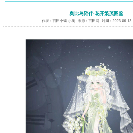
奥比岛陪伴·花开繁茂图鉴
作者：百田小编-小奥 来源：
百田网
时间：2023-09-13 