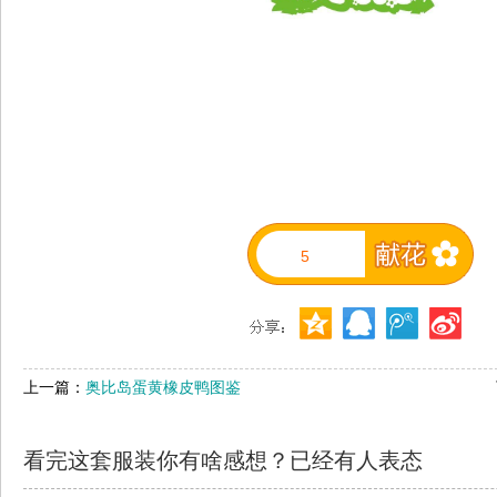
5
上一篇：
奥比岛蛋黄橡皮鸭图鉴
看完这套服装你有啥感想？已经有
人表态