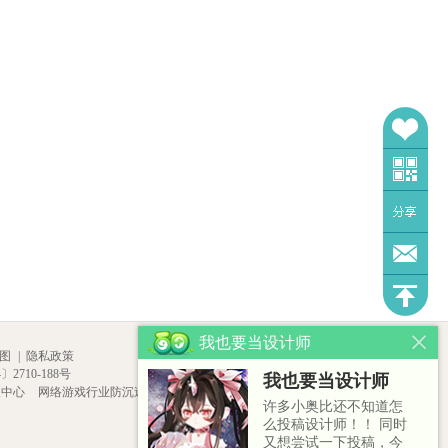
我也要当设计师
图
|
隐私政策
2710-188号
我也要当设计师
报中心
网络游戏行业防沉迷自律
许多小奥比还不知道怎
么投稿设计师！！ 同时
又想尝试一下投稿，今