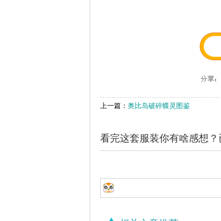
上一篇：
奥比岛破碎蝶灵图鉴
看完这套服装你有啥感想？