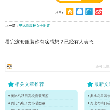
上一篇：
奥比岛高校女子图鉴
看完这套服装你有啥感想？已经有
人表态
还可以输
相关文章推荐
最新文
奥比岛秋日高校套装图鉴
奥比岛星暮
奥比岛电子女仆喵图鉴
奥比岛晴日