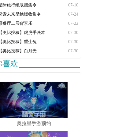
星际旅行绝版搜集令
07-10
探索未来星绝版收集令
07-24
原餐厅二层背景乐
07-22
【奥比投稿】虎虎手账本
07-30
【奥比投稿】重生兔
07-30
【奥比投稿】白月光
07-30
你喜欢
奥拉星手游预约