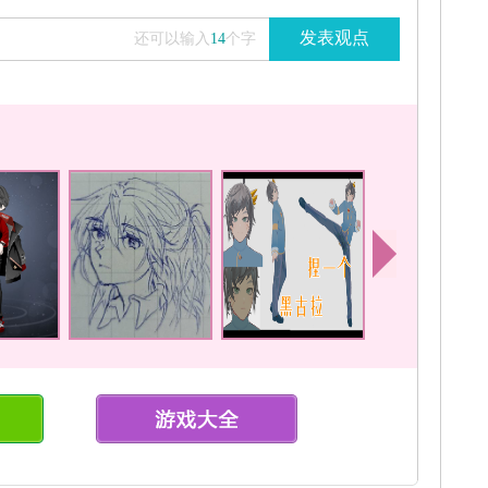
发表观点
还可以输入
14
个字