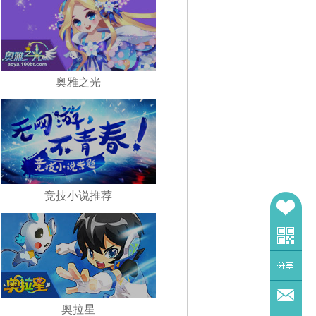
奥雅之光
竞技小说推荐
奥拉星