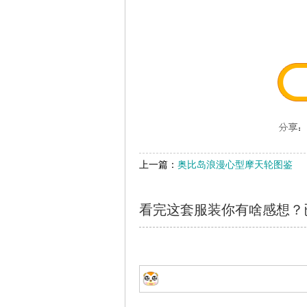
上一篇：
奥比岛浪漫心型摩天轮图鉴
看完这套服装你有啥感想？