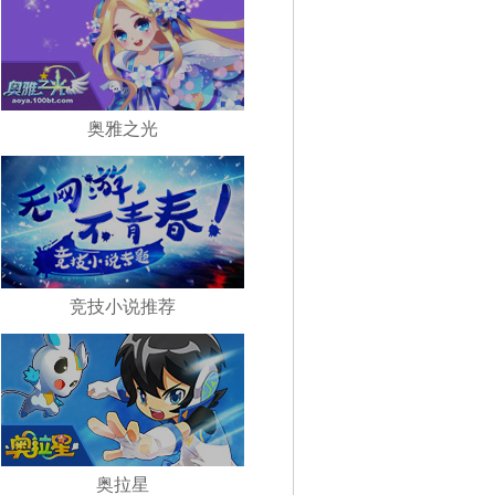
奥雅之光
竞技小说推荐
奥拉星