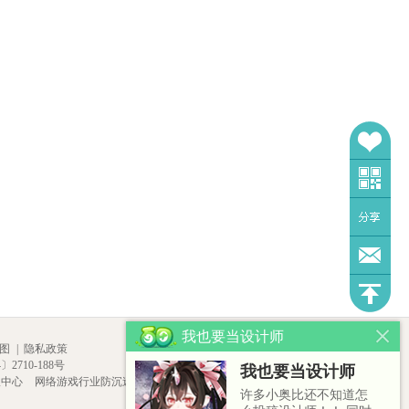
我也要当设计师
图
|
隐私政策
2710-188号
我也要当设计师
报中心
网络游戏行业防沉迷自律
许多小奥比还不知道怎