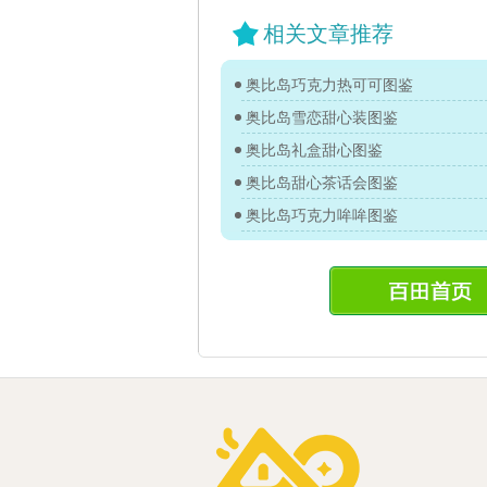
相关文章推荐
奥比岛巧克力热可可图鉴
奥比岛雪恋甜心装图鉴
奥比岛礼盒甜心图鉴
奥比岛甜心茶话会图鉴
奥比岛巧克力哞哞图鉴