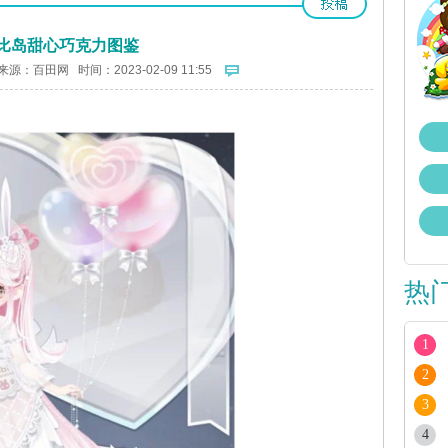
比岛甜心巧克力图鉴
来源：
百田网
时间：2023-02-09 11:55
热
1
2
3
4