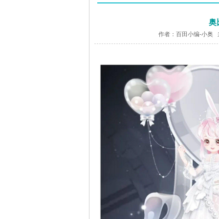
奥
作者：百田小编-小奥 