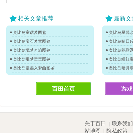
相关文章推荐
最新文
奥比岛童话梦图鉴
奥比岛星暮
奥比岛宝石梦童图鉴
奥比岛晴日
奥比岛境梦奇旅图鉴
奥比岛鸥歌
奥比岛唯梦童童图鉴
奥比岛绯红
奥比岛童谣入梦曲图鉴
奥比岛暗月
关于百田
|
联系我们
站地图
|
隐私政策