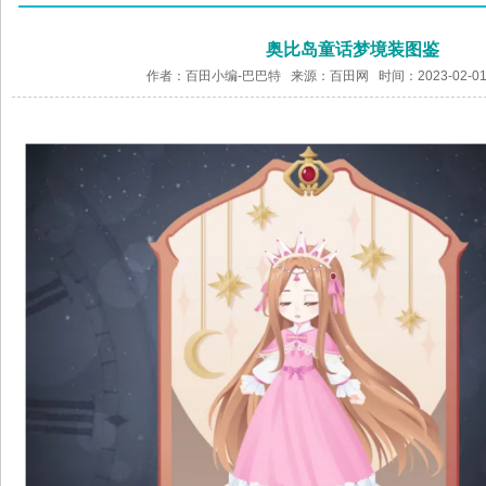
奥比岛童话梦境装图鉴
作者：百田小编-巴巴特 来源：
百田网
时间：2023-02-01