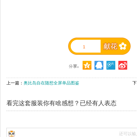
1
上一篇：
奥比岛自在随想全屏单品图鉴
下
看完这套服装你有啥感想？已经有
人表态
还可以输