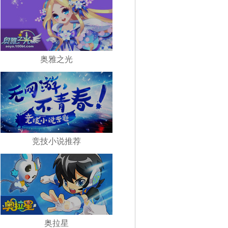
奥雅之光
竞技小说推荐
奥拉星