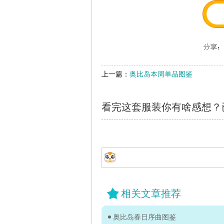
上一篇：
奥比岛本周单品图鉴
看完这套服装你有啥感想？
相关文章推荐
奥比岛春日序曲图鉴