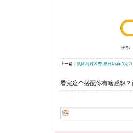
上一篇：
奥比岛时装秀-夏日奶油巧克力
看完这个搭配你有啥感想？