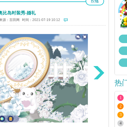
奥比岛时装秀-婚礼
来源：
百田网
时间：2021-07-19 10:12
热
1
2
3
4