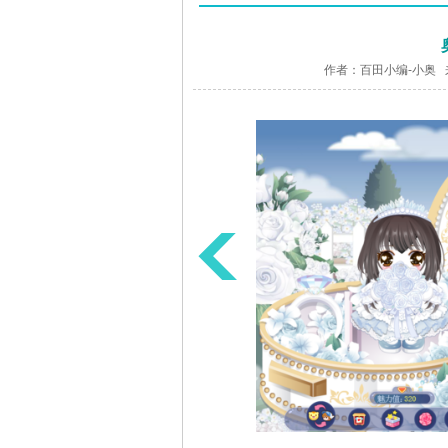
作者：百田小编-小奥 