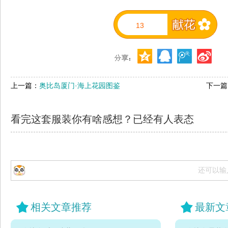
13
上一篇：
奥比岛厦门·海上花园图鉴
下一篇
看完这套服装你有啥感想？已经有
人表态
还可以输
相关文章推荐
最新文