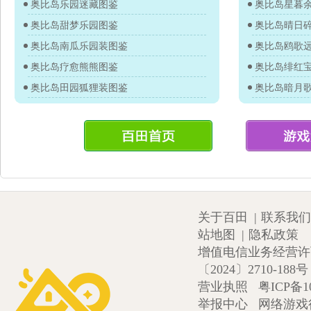
奥比岛乐园迷藏图鉴
奥比岛星暮
奥比岛甜梦乐园图鉴
奥比岛晴日
奥比岛南瓜乐园装图鉴
奥比岛鸥歌
奥比岛疗愈熊熊图鉴
奥比岛绯红
奥比岛田园狐狸装图鉴
奥比岛暗月
关于百田
|
联系我们
站地图
|
隐私政策
增值电信业务经营许可证
〔2024〕2710-188号
营业执照
粤ICP备1
举报中心
网络游戏