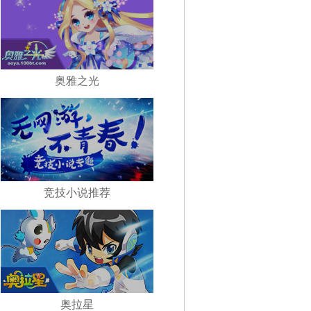
奥雅之光
竞技小说推荐
奥拉星