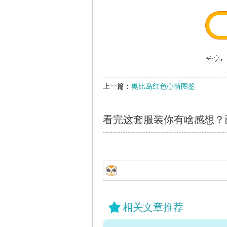
上一篇：
奥比岛红色心情图鉴
看完这套服装你有啥感想？
相关文章推荐