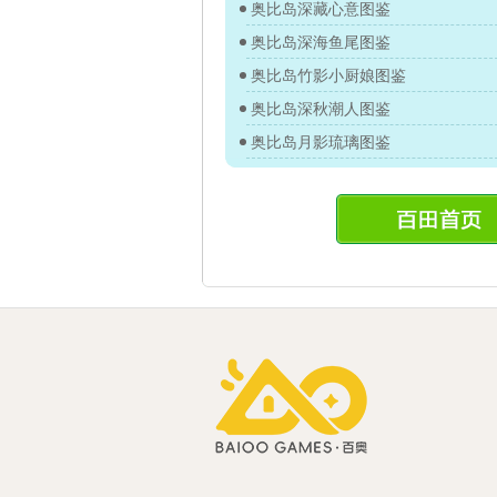
奥比岛深藏心意图鉴
奥比岛深海鱼尾图鉴
奥比岛竹影小厨娘图鉴
奥比岛深秋潮人图鉴
奥比岛月影琉璃图鉴