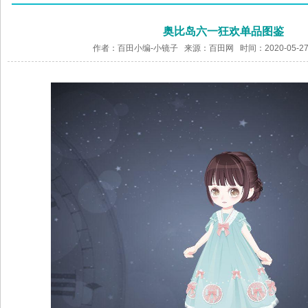
奥比岛六一狂欢单品图鉴
作者：百田小编-小镜子 来源：
百田网
时间：2020-05-27