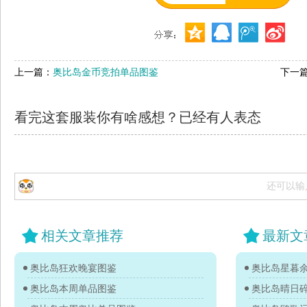
上一篇：
奥比岛金币竞拍单品图鉴
下一
看完这套服装你有啥感想？已经有
人表态
还可以输
相关文章推荐
最新文
奥比岛狂欢晚宴图鉴
奥比岛星暮
奥比岛本周单品图鉴
奥比岛晴日