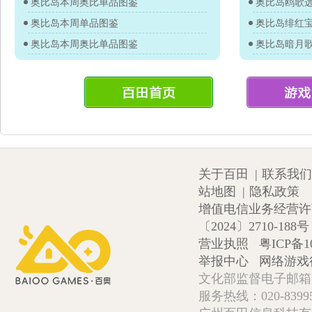
奥比岛本周奥比单品图鉴
奥比岛鸥歌
奥比岛本周单品图鉴
奥比岛绯红
奥比岛本周奥比单品图鉴
奥比岛暗月
关于百田
|
联系我们
站地图
|
隐私政策
增值电信业务经营许可证
〔2024〕2710-188号
营业执照
粤ICP备1
举报中心
网络游戏
文化部监督电子邮箱:wlw
服务热线：020-839952