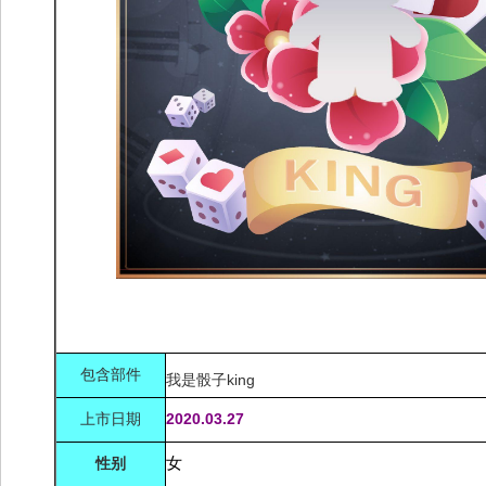
包含部件
我是骰子king
上市日期
2020.03.27
性别
女