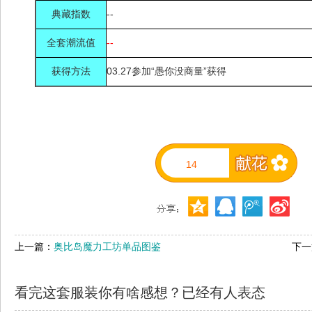
典藏指数
--
全套潮流值
--
获得方法
03.27参加“愚你没商量”获得
14
上一篇：
奥比岛魔力工坊单品图鉴
下一
看完这套服装你有啥感想？已经有
人表态