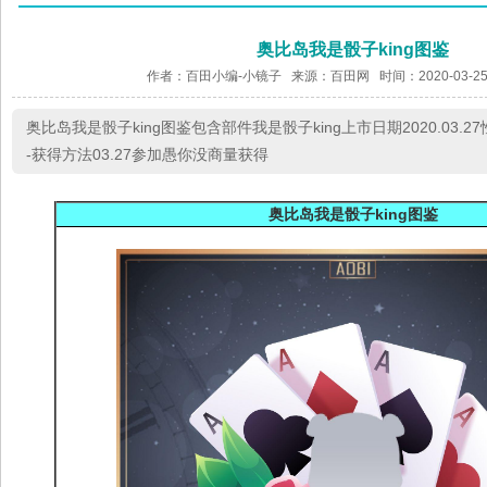
奥比岛我是骰子king图鉴
作者：百田小编-小镜子 来源：
百田网
时间：2020-03-25
奥比岛我是骰子king图鉴包含部件我是骰子king上市日期2020.03.2
-获得方法03.27参加愚你没商量获得
奥比岛我是骰子king图鉴