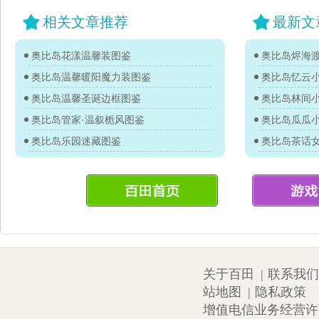
相关文章推荐
最新文
奥比岛花漾温馨装图鉴
奥比岛烬海
奥比岛温馨暖阳魔力装图鉴
奥比岛忆云
奥比岛温馨圣诞边框图鉴
奥比岛林间
奥比岛管家·温叙栀风图鉴
奥比岛瓜瓜
奥比岛乐园迷藏图鉴
奥比岛茶话
关于百田
|
联系我们
站地图
|
隐私政策
增值电信业务经营许可证