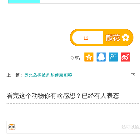
12
上一篇：
奥比岛棉被豹豹使魔图鉴
下一
看完这个动物你有啥感想？已经有
人表态
还可以输