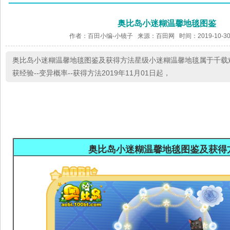
奥比岛小迷糊温馨地毯图鉴
作者：百田小编-小镜子 来源：
百田网
时间：2019-10-30
奥比岛小迷糊温馨地毯图鉴及获得方法星级小迷糊温馨地毯属于千载难
获经验--变异概率--获得方法2019年11月01日起，
奥比岛小迷糊温馨地毯图鉴
及获得