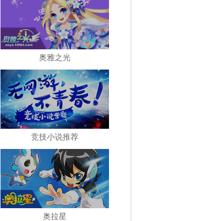
奥雅之光
竞技小说推荐
奥拉星