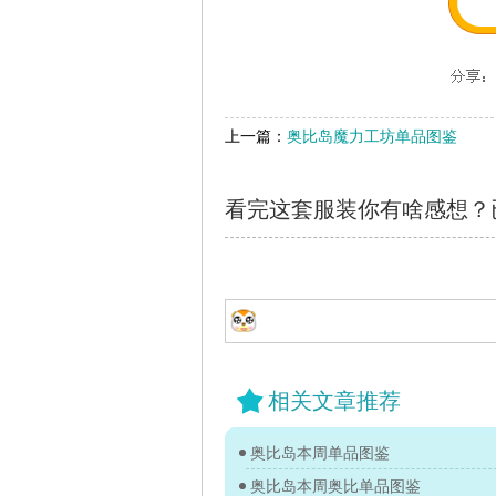
上一篇：
奥比岛魔力工坊单品图鉴
看完这套服装你有啥感想？
相关文章推荐
奥比岛本周单品图鉴
奥比岛本周奥比单品图鉴