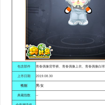
包含部件
青春偶像背带裤、青春偶像上衣、青春偶像白球
上市日期
2019.08.30
性别
男/女
典藏指数
--
全套潮流值
--