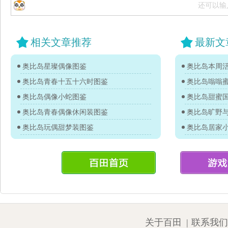
还可以输
相关文章推荐
最新文
奥比岛星璨偶像图鉴
奥比岛本周活
奥比岛青春十五十六时图鉴
奥比岛嗡嗡
奥比岛偶像小蛇图鉴
奥比岛甜蜜
奥比岛青春偶像休闲装图鉴
奥比岛旷野
奥比岛玩偶甜梦装图鉴
奥比岛居家
关于百田
|
联系我们