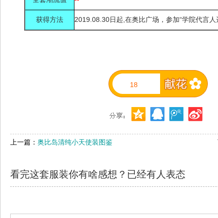
获得方法
2019.08.30
日
起,在奥比广场，
参加“学院代言人
18
上一篇：
奥比岛清纯小天使装图鉴
看完这套服装你有啥感想？已经有
人表态