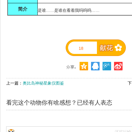
简介
是谁……是谁在看着我吗呜呜……
18
上一篇：
奥比岛神秘星象仪图鉴
下
看完这个动物你有啥感想？已经有
人表态