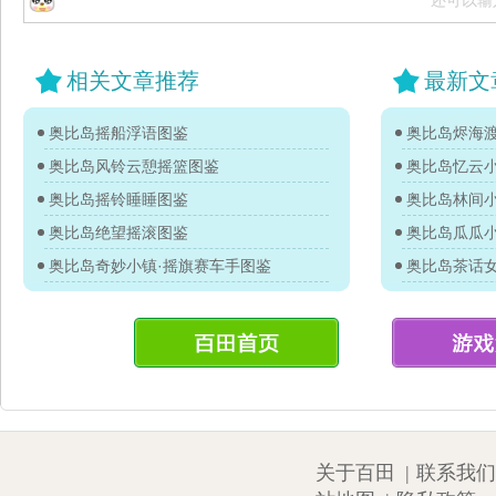
还可以输
相关文章推荐
最新文
奥比岛摇船浮语图鉴
奥比岛烬海
奥比岛风铃云憩摇篮图鉴
奥比岛忆云
奥比岛摇铃睡睡图鉴
奥比岛林间
奥比岛绝望摇滚图鉴
奥比岛瓜瓜
奥比岛奇妙小镇·摇旗赛车手图鉴
奥比岛茶话
关于百田
|
联系我们