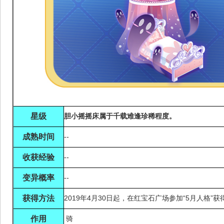
星级
胆小摇摇床属于千载难逢珍稀程度。
成熟时间
--
收获经验
--
变异概率
--
获得方法
2019年4月30日起，在红宝石广场参加“5月人格”获
作用
骑