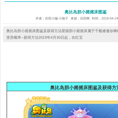
奥比岛胆小摇摇床图鉴
作者：百田小编-小镜子 来源：
百田网
时间：2019-04-24
奥比岛胆小摇摇床图鉴及获得方法星级胆小摇摇床属于千载难逢珍稀程度
变异概率--获得方法2019年4月30日起，在红宝
奥比岛胆小摇摇床图鉴
及获得方