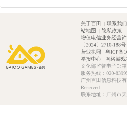
关于百田
|
联系我们
站地图
|
隐私政策
增值电信业务经营许可证
〔2024〕2710-188号
营业执照
粤ICP备1
举报中心
网络游戏
文化部监督电子邮箱:wlw
服务热线：020-839952
广州百田信息科技有限公司 Copy
Reserved
联系地址：广州市天河