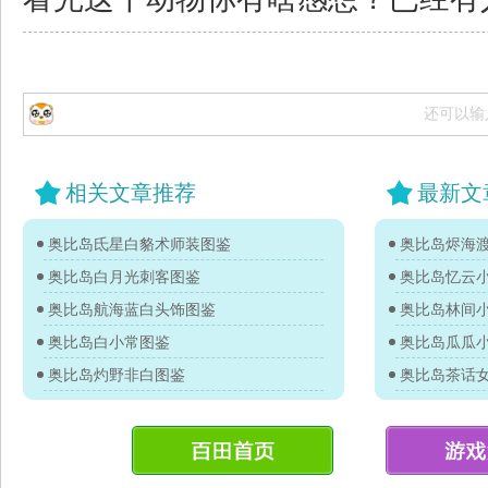
还可以输
相关文章推荐
最新文
奥比岛氐星白貉术师装图鉴
奥比岛烬海
奥比岛白月光刺客图鉴
奥比岛忆云
奥比岛航海蓝白头饰图鉴
奥比岛林间
奥比岛白小常图鉴
奥比岛瓜瓜
奥比岛灼野非白图鉴
奥比岛茶话