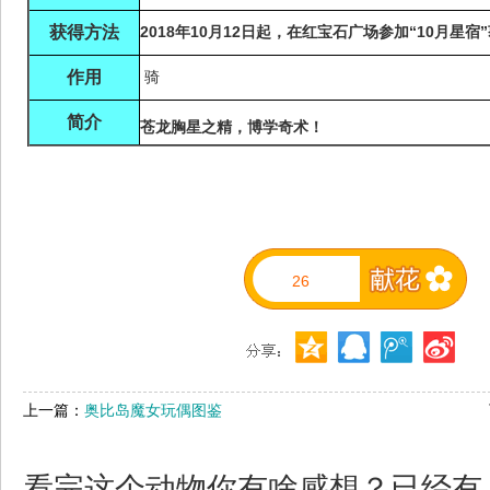
获得方法
2018年10月12日起，在红宝石广场参加“10月星宿
作用
骑
简介
苍龙胸星之精，博学奇术！
26
上一篇：
奥比岛魔女玩偶图鉴
看完这个动物你有啥感想？已经有