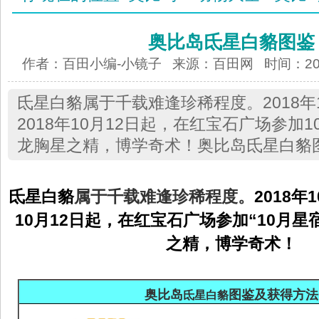
奥比岛氐星白貉图鉴
作者：百田小编-小镜子 来源：
百田网
时间：2018
氐星白貉属于千载难逢珍稀程度。2018年
2018年10月12日起，在红宝石广场参加
龙胸星之精，博学奇术！奥比岛氐星白貉
氐星白貉
属于千载难逢珍稀程度。
2018年
10月12日起，在红宝石广场参加“10月星
之精，博学奇术！
奥比岛
图鉴及获得方法
氐星白貉