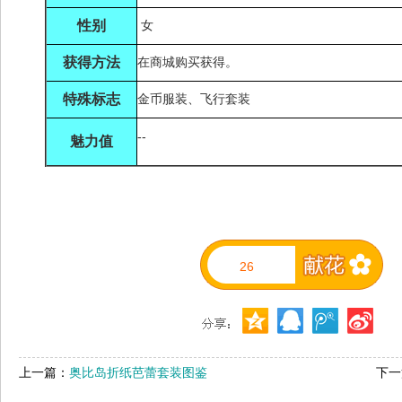
性别
女
获得方法
在商城购买获得。
特殊标志
金币服装、飞行套装
--
魅力值
26
上一篇：
奥比岛折纸芭蕾套装图鉴
下一