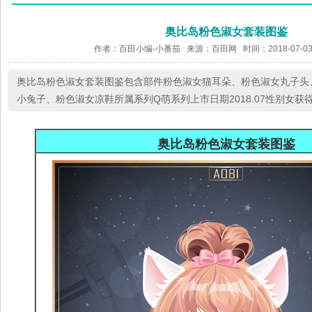
奥比岛粉色淑女套装图鉴
作者：百田小编-小番茄 来源：
百田网
时间：2018-07-03
奥比岛粉色淑女套装图鉴包含部件粉色淑女猫耳朵、粉色淑女丸子头
小兔子、粉色淑女凉鞋所属系列Q萌系列上市日期2018.07性别女获
奥比岛粉色淑女套装图鉴