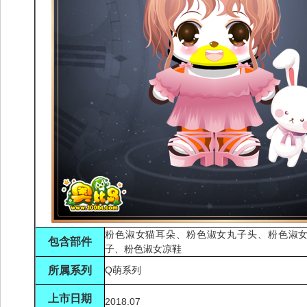
粉色淑女猫耳朵、粉色淑女丸子头、粉色淑
包含部件
子、粉色淑女凉鞋
所属系列
Q萌系列
上市日期
2018.07