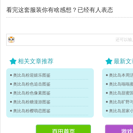
看完这套服装你有啥感想？已经有
人表态
还可以输
相关文章推荐
最新文
奥比岛粉迎嬉乐图鉴
奥比岛本周活
奥比岛粉色追击图鉴
奥比岛嗡嗡
奥比岛粉色像素图鉴
奥比岛甜蜜
奥比岛粉糖漫游图鉴
奥比岛旷野
奥比岛粉樱萌恋图鉴
奥比岛居家