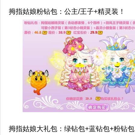
拇指姑娘粉钻包：公主/王子+精灵装！
拇指姑娘大礼包：绿钻包+蓝钻包+粉钻包