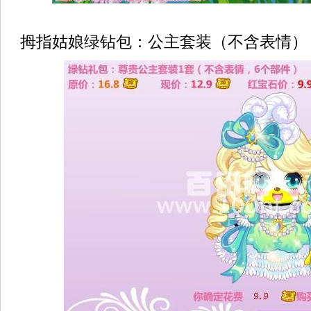
拇指姑娘绿钻包：公主套装（不含表情）