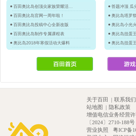
百田奥比岛创顶尖家族荣耀活动开启
答题冲顶 瓜分
百田奥比岛官网一周年啦！
奥比岛塔罗
百田奥比岛投稿中心全新改版
奥比岛小光
百田奥比岛制作专属课程表
奥比岛2018年寒假活动大爆料
关于百田
|
联系我们
站地图
|
隐私政策
增值电信业务经营许可证
〔2024〕2710-188号
营业执照
粤ICP备1