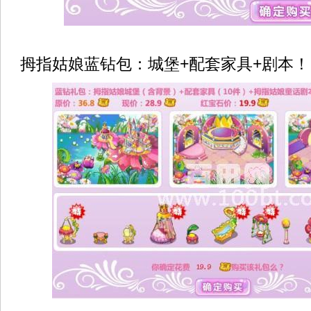
拇指姑娘蓝钻包：城堡+配套家具+剧本！