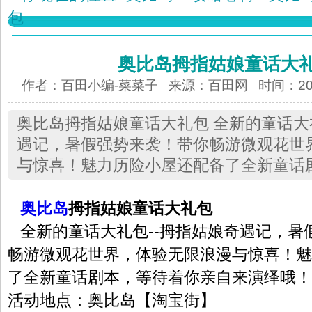
包
奥比岛拇指姑娘童话大
作者：百田小编-菜菜子 来源：
百田网
时间：2012
奥比岛拇指姑娘童话大礼包 全新的童话大
遇记，暑假强势来袭！带你畅游微观花世
与惊喜！魅力历险小屋还配备了全新童话
奥比岛
拇指姑娘童话大礼包
全新的童话大礼包--拇指姑娘奇遇记，暑
畅游微观花世界，体验无限浪漫与惊喜！魅
了全新童话剧本，等待着你亲自来演绎哦！
活动地点：奥比岛【淘宝街】