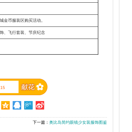
城金币服装区购买活动。
饰、飞行套装、节庆纪念
15
下一篇：
奥比岛简约眼镜少女装服饰图鉴