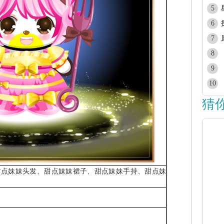
5
6
7
8
9
10
猜
甜点妹妹头发、甜点妹妹裙子、甜点妹妹手持、甜点妹