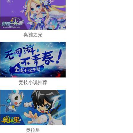
奥雅之光
竞技小说推荐
奥拉星