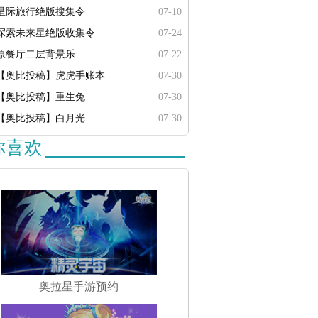
星际旅行绝版搜集令
07-10
探索未来星绝版收集令
07-24
原餐厅二层背景乐
07-22
【奥比投稿】虎虎手账本
07-30
【奥比投稿】重生兔
07-30
【奥比投稿】白月光
07-30
你喜欢
奥拉星手游预约