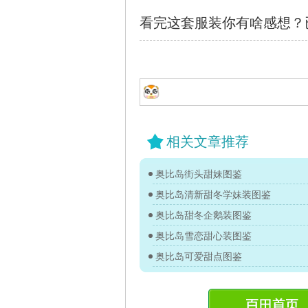
看完这套服装你有啥感想？
相关文章推荐
奥比岛街头甜妹图鉴
奥比岛清新甜冬学妹装图鉴
奥比岛甜冬企鹅装图鉴
奥比岛雪恋甜心装图鉴
奥比岛可爱甜点图鉴