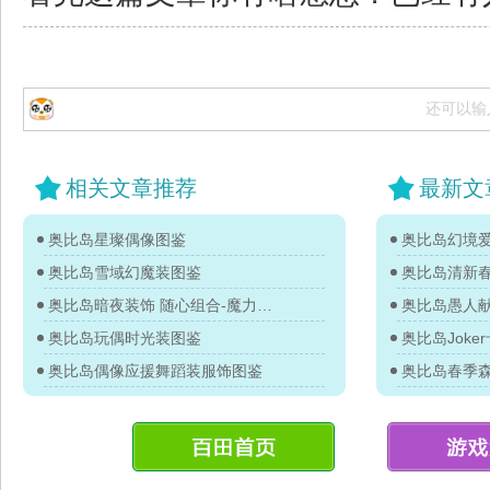
还可以输
相关文章推荐
最新文
奥比岛星璨偶像图鉴
奥比岛雪域幻魔装图鉴
奥比岛清新
奥比岛暗夜装饰 随心组合-魔力图鉴
奥比岛玩偶时光装图鉴
奥比岛Jok
奥比岛偶像应援舞蹈装服饰图鉴