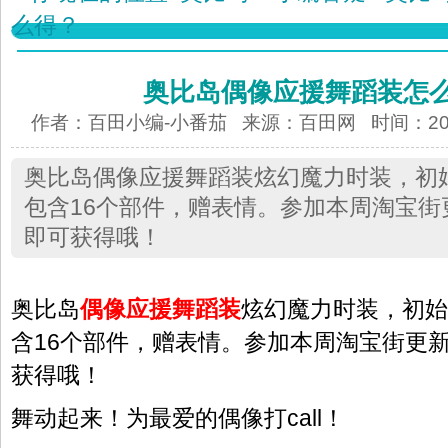
么得？
奥比岛偶像应援舞蹈装怎
作者：百田小编-小番茄 来源：
百田网
时间：2017
奥比岛偶像应援舞蹈装炫幻魔力时装，初始
包含16个部件，赠表情。参加本周淘宝街
即可获得哦！
奥比岛
偶像应援舞蹈装
炫幻魔力时装，初始潮
含16个部件，赠表情。参加本周淘宝街更
获得哦！
舞动起来！为最爱的偶像打call！