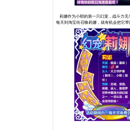
莉娜作为小耶的第一只幻宠，战斗力无与
每天到淘宝街召唤莉娜，就有机会把它带