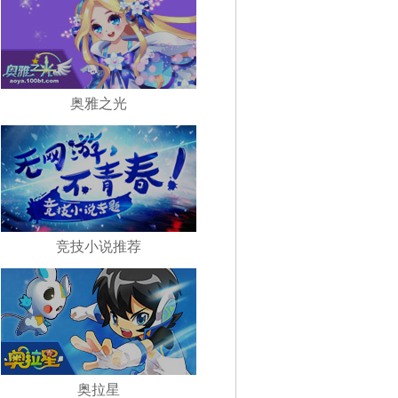
奥雅之光
竞技小说推荐
奥拉星