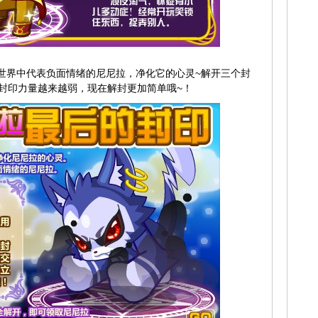
界中代表负面情绪的尼尼拉，净化它的心灵~解开三个封
封印力量越来越弱，现在解封更加简单哦~！