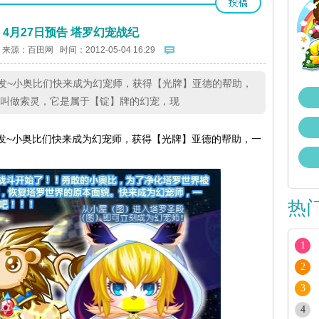
4月27日预告 塔罗幻宠战纪
 来源：
百田网
时间：2012-05-04 16:29
发~小奥比们快来成为幻宠师，获得【光牌】亚德的帮助，
宠叫做索灵，它是属于【锭】牌的幻宠，现
~小奥比们快来成为幻宠师，获得【光牌】亚德的帮助，一
热
1
2
3
4