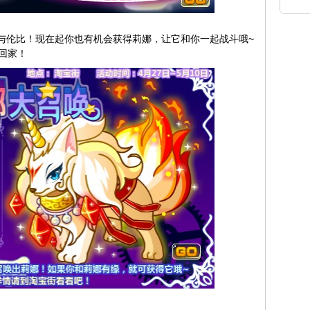
伦比！现在起你也有机会获得莉娜，让它和你一起战斗哦~
回家！