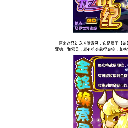
原来这只幻宠叫做索灵，它是属于【锭
亚德、和索灵，就有机会获得金锭，兑换