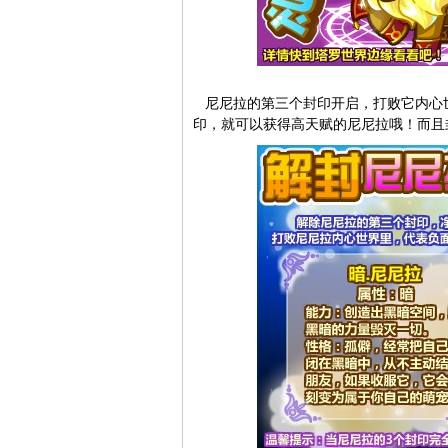
尼尼拉的第三个封印开启，打败它内心世
印，就可以获得高天赋的尼尼拉哦！而且