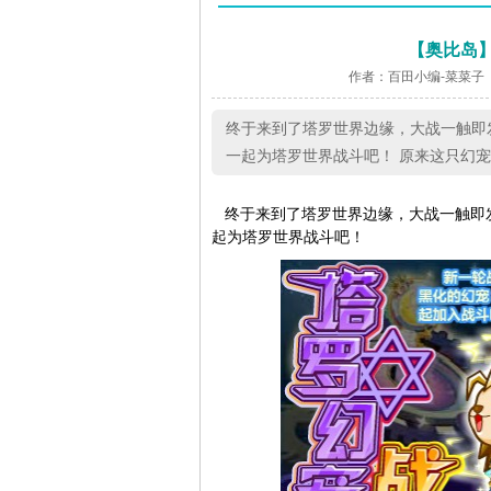
【奥比岛】
作者：百田小编-菜菜子
终于来到了塔罗世界边缘，大战一触即
一起为塔罗世界战斗吧！ 原来这只幻
终于来到了塔罗世界边缘，大战一触即发
起为塔罗世界战斗吧！