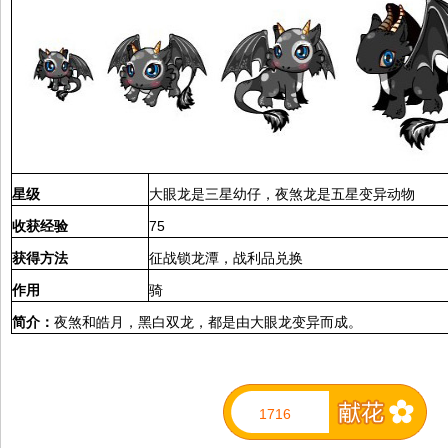
星级
大眼龙是三星幼仔，夜煞龙是五星变异动物
收获经验
75
获得方法
征战锁龙潭，战利品兑换
作用
骑
简介：
夜煞和皓月，黑白双龙，都是由大眼龙变异而成。
1716