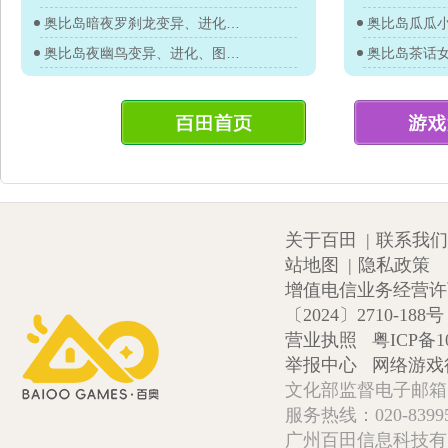
奥比岛暗夜罗刹龙变异、进化、图鉴及获得方法
奥比岛瓜瓜
奥比岛夜幽鸟变异、进化、图鉴及获得方法
奥比岛茶话
关于百田
|
联系我们
站地图
|
隐私政策
增值电信业务经营许可证
〔2024〕2710-188号
营业执照
粤ICP备1
举报中心
网络游戏
文化部监督电子邮箱:wlw
服务热线：020-839952
广州百田信息科技有限公司 Copy