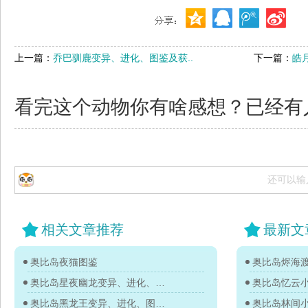
上一篇：
乔巴驯鹿变异、进化、图鉴及获..
下一篇：
皓
看完这个动物你有啥感想？已经有
还可以输
相关文章推荐
最新文
奥比岛夜猫图鉴
奥比岛烬海
奥比岛星夜幽龙变异、进化、图鉴及获得方法
奥比岛忆云
奥比岛黑龙王变异、进化、图鉴及获得方法
奥比岛林间